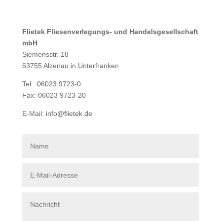
Flietek Fliesenverlegungs- und Handelsgesellschaft
mbH
Siemensstr. 18
63755 Alzenau in Unterfranken
Tel :
06023 9723-0
Fax: 06023 9723-20
E-Mail:
info@flietek.de