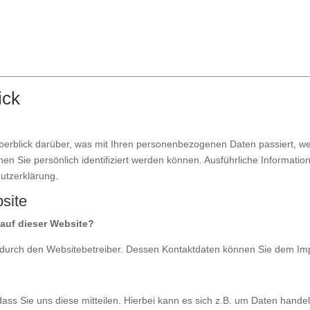
ick
berblick darüber, was mit Ihren personenbezogenen Daten passiert, w
nen Sie persönlich identifiziert werden können. Ausführliche Informa
utzerklärung.
site
 auf dieser Website?
gt durch den Websitebetreiber. Dessen Kontaktdaten können Sie dem 
s Sie uns diese mitteilen. Hierbei kann es sich z.B. um Daten handeln