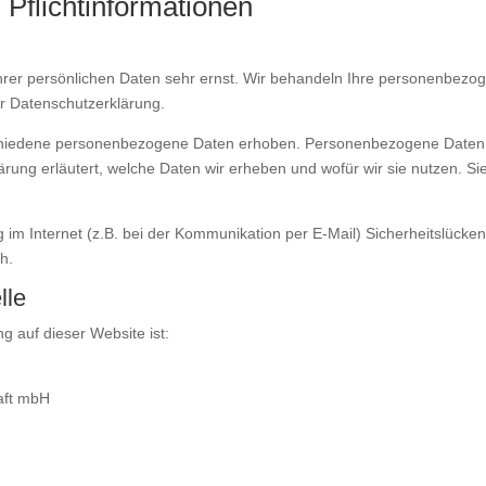
 Pflichtinformationen
hrer persönlichen Daten sehr ernst. Wir behandeln Ihre personenbezo
er Datenschutzerklärung.
iedene personenbezogene Daten erhoben. Personenbezogene Daten sind
rung erläutert, welche Daten wir erheben und wofür wir sie nutzen. S
 im Internet (z.B. bei der Kommunikation per E-Mail) Sicherheitslücke
ch.
lle
ng auf dieser Website ist:
aft mbH