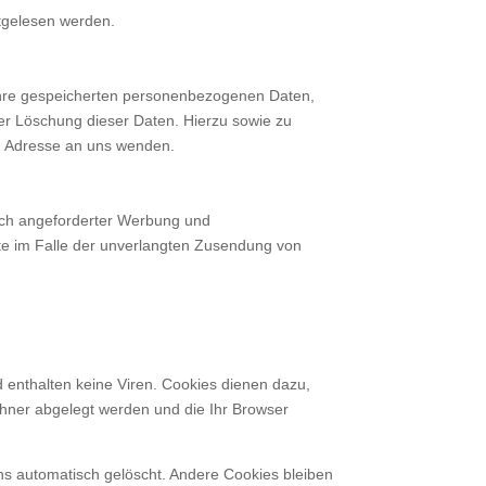
itgelesen werden.
 Ihre gespeicherten personenbezogenen Daten,
er Löschung dieser Daten. Hierzu sowie zu
n Adresse an uns wenden.
ich angeforderter Werbung und
itte im Falle der unverlangten Zusendung von
 enthalten keine Viren. Cookies dienen dazu,
echner abgelegt werden und die Ihr Browser
s automatisch gelöscht. Andere Cookies bleiben