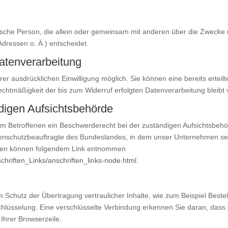
ristische Person, die allein oder gemeinsam mit anderen über die Zwecke
ressen o. Ä.) entscheidet.
Datenverarbeitung
r ausdrücklichen Einwilligung möglich. Sie können eine bereits erteilte
Rechtmäßigkeit der bis zum Widerruf erfolgten Datenverarbeitung bleibt
digen Aufsichtsbehörde
dem Betroffenen ein Beschwerderecht bei der zuständigen Aufsichtsbehö
enschutzbeauftragte des Bundeslandes, in dem unser Unternehmen sein
aten können folgendem Link entnommen
chriften_Links/anschriften_links-node.html
.
 Schutz der Übertragung vertraulicher Inhalte, wie zum Beispiel Bestel
lüsselung. Eine verschlüsselte Verbindung erkennen Sie daran, dass di
Ihrer Browserzeile.