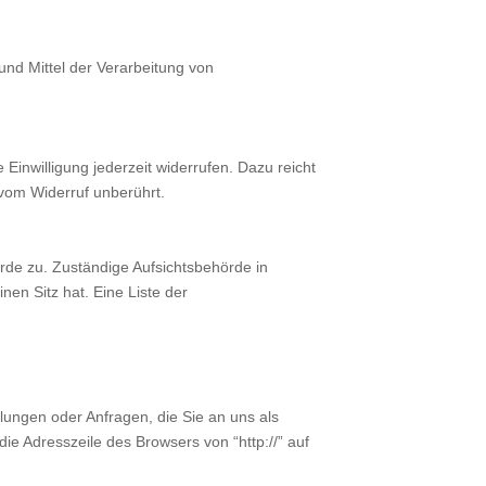
 und Mittel der Verarbeitung von
 Einwilligung jederzeit widerrufen. Dazu reicht
 vom Widerruf unberührt.
rde zu. Zuständige Aufsichtsbehörde in
en Sitz hat. Eine Liste der
lungen oder Anfragen, die Sie an uns als
e Adresszeile des Browsers von “http://” auf