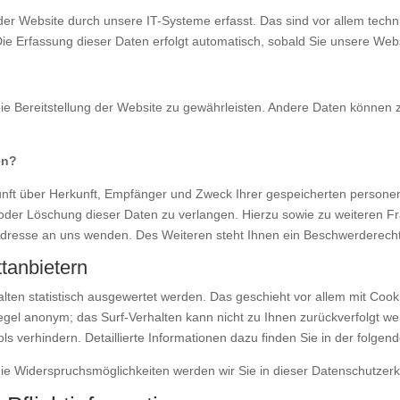
 Website durch unsere IT-Systeme erfasst. Das sind vor allem techni
Die Erfassung dieser Daten erfolgt automatisch, sobald Sie unsere Webs
reie Bereitstellung der Website zu gewährleisten. Andere Daten können
en?
kunft über Herkunft, Empfänger und Zweck Ihrer gespeicherten person
 oder Löschung dieser Daten zu verlangen. Hierzu sowie zu weiteren
dresse an uns wenden. Des Weiteren steht Ihnen ein Beschwerderecht 
ttanbietern
alten statistisch ausgewertet werden. Das geschieht vor allem mit C
 Regel anonym; das Surf-Verhalten kann nicht zu Ihnen zurückverfolgt 
ls verhindern. Detaillierte Informationen dazu finden Sie in der folge
ie Widerspruchsmöglichkeiten werden wir Sie in dieser Datenschutzerk