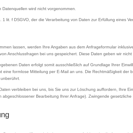
 Datenquellen wird nicht vorgenommen.
s. 1 lit. f DSGVO, der die Verarbeitung von Daten zur Erfüllung eines 
ommen lassen, werden Ihre Angaben aus dem Anfrageformular inklusiv
von Anschlussfragen bei uns gespeichert. Diese Daten geben wir nicht o
gebenen Daten erfolgt somit ausschließlich auf Grundlage Ihrer Einwill
cht eine formlose Mitteilung per E-Mail an uns. Die Rechtmäßigkeit der 
 unberührt.
ten verbleiben bei uns, bis Sie uns zur Löschung auffordern, Ihre Ein
ach abgeschlossener Bearbeitung Ihrer Anfrage). Zwingende gesetzlic
ung