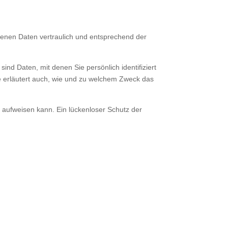
genen Daten vertraulich und entsprechend der
 Daten, mit denen Sie persönlich identifiziert
ie erläutert auch, wie und zu welchem Zweck das
n aufweisen kann. Ein lückenloser Schutz der