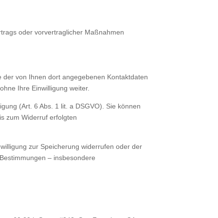
Vertrags oder vorvertraglicher Maßnahmen
e der von Ihnen dort angegebenen Kontaktdaten
hne Ihre Einwilligung weiter.
igung (Art. 6 Abs. 1 lit. a DSGVO). Sie können
bis zum Widerruf erfolgten
willigung zur Speicherung widerrufen oder der
he Bestimmungen – insbesondere