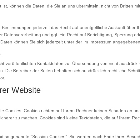
ist, können die Daten, die Sie an uns übermitteln, nicht von Dritten m
 Bestimmungen jederzeit das Recht auf unentgeltliche Auskunft über
 Datenverarbeitung und ggf. ein Recht auf Berichtigung, Sperrung od
aten können Sie sich jederzeit unter der im Impressum angegebene
s
t veröffentlichten Kontaktdaten zur Übersendung von nicht ausdrückl
n. Die Betreiber der Seiten behalten sich ausdrücklich rechtliche Schr
or.
rer Website
nte Cookies. Cookies richten auf Ihrem Rechner keinen Schaden an und
 sicherer zu machen. Cookies sind kleine Textdateien, die auf Ihrem R
nd so genannte “Session-Cookies”. Sie werden nach Ende Ihres Besuch