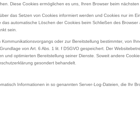
öschen. Diese Cookies ermöglichen es uns, Ihren Browser beim nächste
 über das Setzen von Cookies informiert werden und Cookies nur im Ei
e das automatische Löschen der Cookies beim Schließen des Browser a
nkt sein.
n Kommunikationsvorgangs oder zur Bereitstellung bestimmter, von Ihn
Grundlage von Art. 6 Abs. 1 lit. f DSGVO gespeichert. Der Websitebetre
en und optimierten Bereitstellung seiner Dienste. Soweit andere Cookie
nschutzerklärung gesondert behandelt.
omatisch Informationen in so genannten Server-Log-Dateien, die Ihr Br