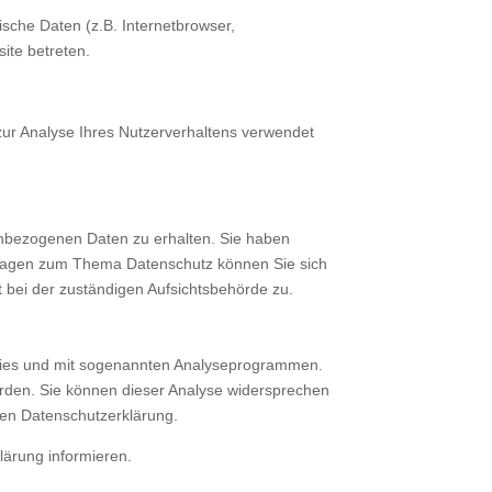
sche Daten (z.B. Internetbrowser,
ite betreten.
 zur Analyse Ihres Nutzerverhaltens verwendet
enbezogenen Daten zu erhalten. Sie haben
 Fragen zum Thema Datenschutz können Sie sich
bei der zuständigen Aufsichtsbehörde zu.
ookies und mit sogenannten Analyseprogrammen.
werden. Sie können dieser Analyse widersprechen
nden Datenschutzerklärung.
lärung informieren.