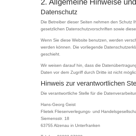
2. Allgemeine Hinweise und
Datenschutz
Die Betreiber dieser Seiten nehmen den Schutz I
gesetzlichen Datenschutzvorschriften sowie dies
Wenn Sie diese Website benutzen, werden versch
werden können. Die vorliegende Datenschutzerklä
geschieht.
Wir weisen darauf hin, dass die Datenübertragung
Daten vor dem Zugriff durch Dritte ist nicht mögli
Hinweis zur verantwortlichen Ste
Die verantwortliche Stelle für die Datenverarbeitu
Hans-Georg Geist
Flietek Fliesenverlegungs- und Handelsgesellsch
Siemensstr. 18
63755 Alzenau in Unterfranken