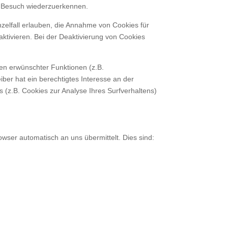
n Besuch wiederzuerkennen.
nzelfall erlauben, die Annahme von Cookies für
ktivieren. Bei der Deaktivierung von Cookies
en erwünschter Funktionen (z.B.
iber hat ein berechtigtes Interesse an der
s (z.B. Cookies zur Analyse Ihres Surfverhaltens)
owser automatisch an uns übermittelt. Dies sind: