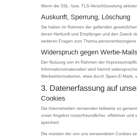
Wenn die SSL- bzw. TLS-Verschlüsselung aktiviert 
Auskunft, Sperrung, Löschung
Sie haben im Rahmen der geltenden gesetzlichen
deren Herkunft und Empfänger und den Zweck der
weiteren Fragen zum Thema personenbezogene D
Widerspruch gegen Werbe-Mail
Der Nutzung von im Rahmen der Impressumspflich
Informationsmaterialien wird hiermit widersproche
Werbeinformationen, etwa durch Spam-E-Mails, v
3. Datenerfassung auf unse
Cookies
Die Internetseiten verwenden teilweise so genan
unser Angebot nutzerfreundlicher, effektiver und
speichert.
Die meisten der von uns verwendeten Cookies si